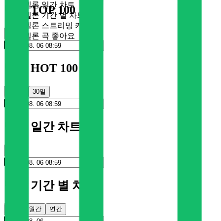
멜론 일간 차트
멜론 TOP 100
멜론 기간 별 차트
멜론 스트리밍 카드
순위
멜론 곡 좋아요
멜론 HOT 100
100일
30일
멜론 일간 차트
순위
멜론 기간 별 차트
주간
월간
연간