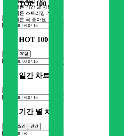
멜론 일간 차트
멜론 TOP 100
멜론 기간 별 차트
멜론 스트리밍 카드
순위
멜론 곡 좋아요
멜론 HOT 100
100일
30일
멜론 일간 차트
순위
멜론 기간 별 차트
주간
월간
연간