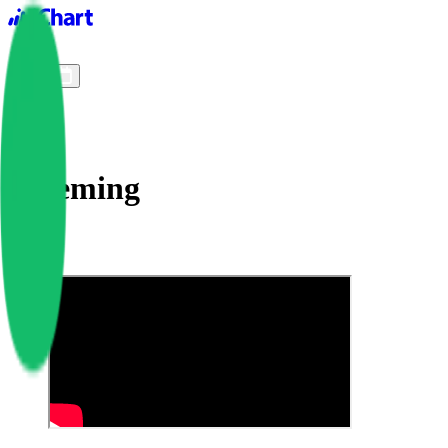
iChart logo
iChart 기록
차트 필터
Blueming