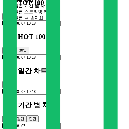
멜론 TOP 100
멜론 기간 별 차트
멜론 스트리밍 카드
순위
멜론 곡 좋아요
멜론 HOT 100
100일
30일
멜론 일간 차트
순위
멜론 기간 별 차트
주간
월간
연간